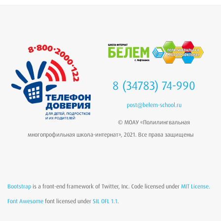
8 (34783) 74-990
post@belem-school.ru
© МОАУ «Полилингвальная
многопрофильная школа-интернат», 2021. Все права защищены
Bootstrap
is a front-end framework of Twitter, Inc. Code licensed under
MIT License.
Font Awesome
font licensed under
SIL OFL 1.1
.