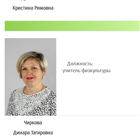
Кристина Римовна
Должность:
учитель физкультуры
Чиркова
Динара Тагировна