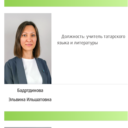
Должность: учитель татарского
языка и литературы
Бадртдинова
Эльвина Ильшатовна