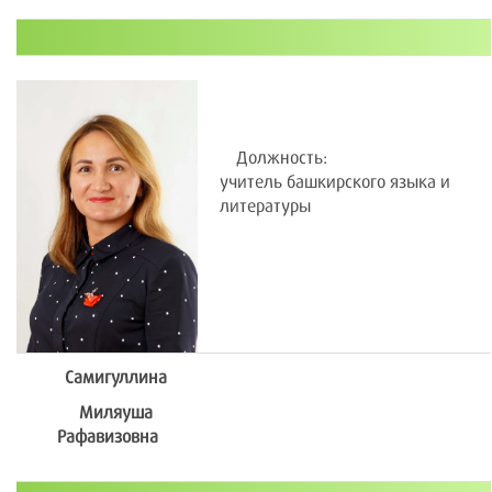
Должность:
учитель башкирского языка и
литературы
Самигуллина
Миляуша
Рафавизовна