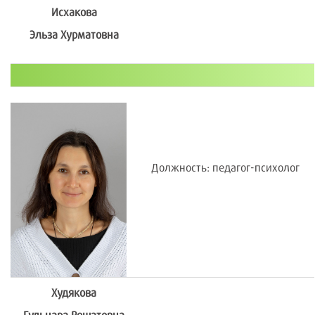
Исхакова
Эльза Хурматовна
Должность: педагог-психолог
Худякова