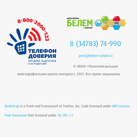
8 (34783) 74-990
post@belem-school.ru
© МОАУ «Полилингвальная
многопрофильная школа-интернат», 2021. Все права защищены
Bootstrap
is a front-end framework of Twitter, Inc. Code licensed under
MIT License.
Font Awesome
font licensed under
SIL OFL 1.1
.