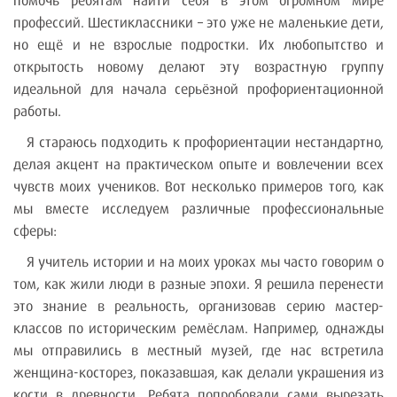
помочь ребятам найти себя в этом огромном мире
профессий. Шестиклассники – это уже не маленькие дети,
но ещё и не взрослые подростки. Их любопытство и
открытость новому делают эту возрастную группу
идеальной для начала серьёзной профориентационной
работы.
Я стараюсь подходить к профориентации нестандартно,
делая акцент на практическом опыте и вовлечении всех
чувств моих учеников. Вот несколько примеров того, как
мы вместе исследуем различные профессиональные
сферы:
Я учитель истории и на моих уроках мы часто говорим о
том, как жили люди в разные эпохи. Я решила перенести
это знание в реальность, организовав серию мастер-
классов по историческим ремёслам. Например, однажды
мы отправились в местный музей, где нас встретила
женщина-косторез, показавшая, как делали украшения из
кости в древности. Ребята попробовали сами вырезать