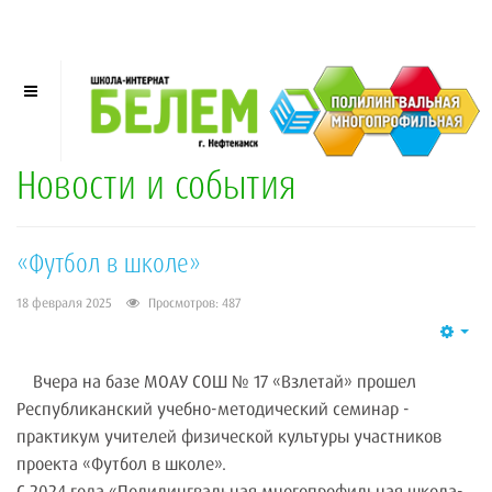
Новости и события
«Футбол в школе»
18 февраля 2025
Просмотров: 487
Emp
Вчера на базе МОАУ СОШ № 17 «Взлетай» прошел
Республиканский учебно-методический семинар -
практикум учителей физической культуры участников
проекта «Футбол в школе».
С 2024 года «Полилингвальная многопрофильная школа-