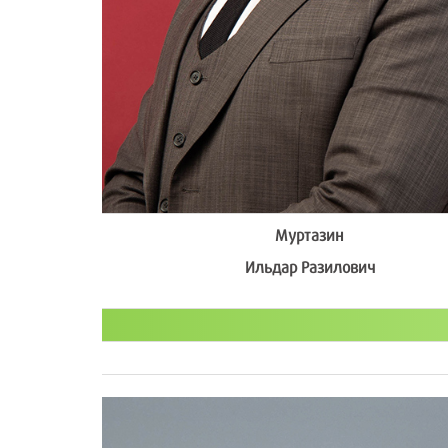
Муртазин
Ильдар Разилович