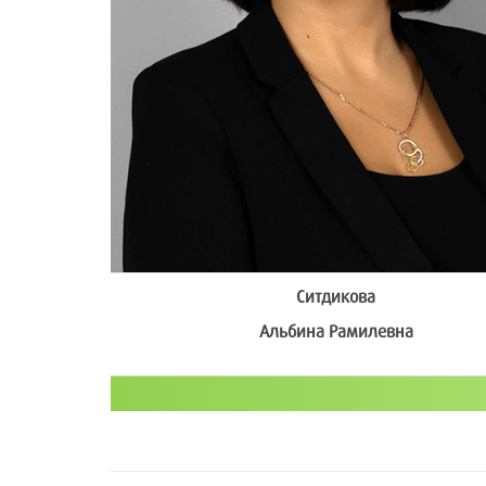
Cитдикова
Альбина Рамилевна