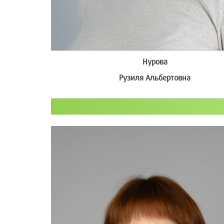
Нурова
Рузиля Альбертовна