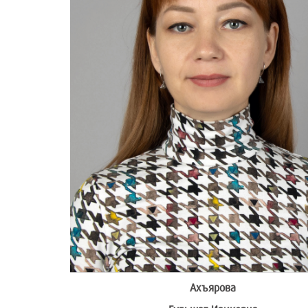
Ахъярова