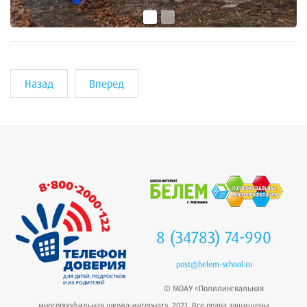
Назад
Вперед
8 (34783) 74-990
post@belem-school.ru
© МОАУ «Полилингвальная
многопрофильная школа-интернат», 2021. Все права защищены