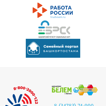
8 (34783) 74-990