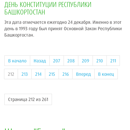
ДЕНЬ КОНСТИТУЦИИ РЕСПУБЛИКИ
БАШКОРТОСТАН
Эта дата отмечается ежегодно 24 декабря. Именно в этот
день в 1993 году был принят Основной Закон Республики
Башкортостан.
В начало
Назад
207
208
209
210
211
212
213
214
215
216
Вперед
В конец
Страница 212 из 261